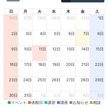
日
月
火
水
木
金
土
26日
27日
28日
29日
30日
31日
1日
2日
3日
4日
5日
6日
7日
8日
9日
10日
11日
12日
13日
14日
15日
16日
17日
18日
19日
20日
21日
22日
23日
24日
25日
26日
27日
28日
29日
30日
31日
1日
2日
3日
4日
5日
■
イベント
■
休館日
■
講習
■
講座
■
お知らせ
■
相談