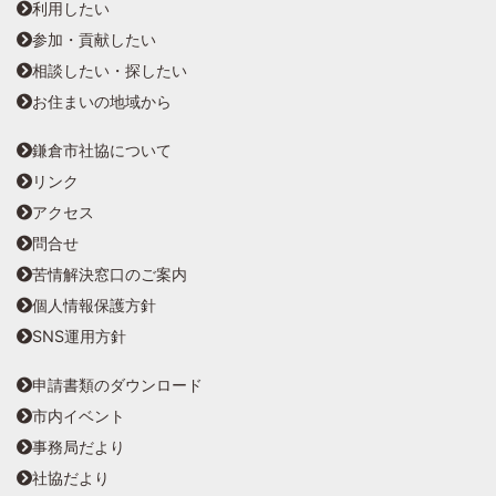
利用したい
参加・貢献したい
相談したい・探したい
お住まいの地域から
鎌倉市社協について
リンク
アクセス
問合せ
苦情解決窓口のご案内
個人情報保護方針
SNS運用方針
申請書類のダウンロード
市内イベント
事務局だより
社協だより