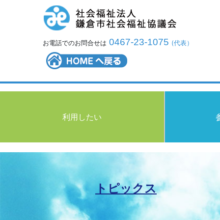
0467-23-1075
お電話でのお問合せは
(代表）
利用したい
トピックス