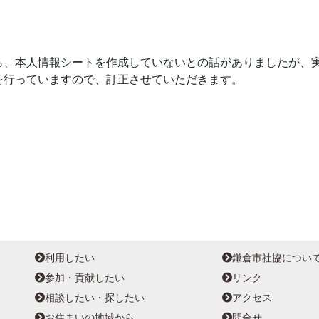
ら、本人情報シートを作成していないとの話がありましたが、
を行っていますので、訂正させていただきます。
利用したい
鎌倉市社協につい
参加・貢献したい
リンク
相談したい・探したい
アクセス
お住まいの地域から
問合せ