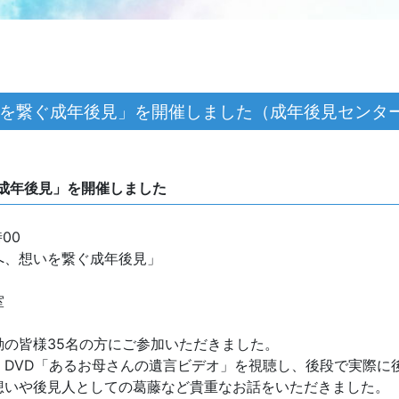
繋ぐ成年後見」を開催しました（成年後見センター） 
成年後見」を開催しました
00
へ、想いを繋ぐ成年後見」
室
の皆様35名の方にご参加いただきました。
、DVD「あるお母さんの遺言ビデオ」を視聴し、後段で実際に
想いや後見人としての葛藤など貴重なお話をいただきました。