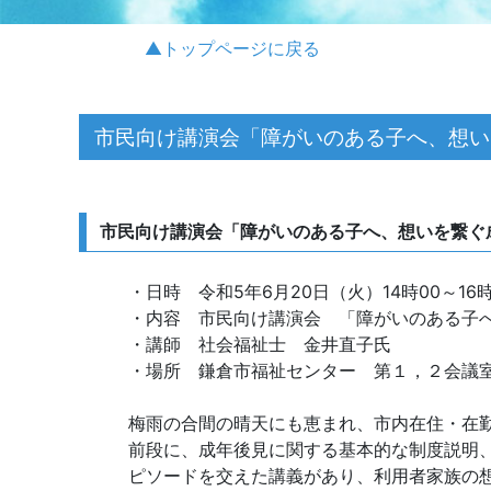
▲トップページに戻る
市民向け講演会「障がいのある子へ、想いを
市民向け講演会「障がいのある子へ、想いを繋ぐ
・日時 令和5年6月20日（火）14時00～16時
・内容 市民向け講演会 「障がいのある子
・講師 社会福祉士 金井直子氏
・場所 鎌倉市福祉センター 第１，２会議
梅雨の合間の晴天にも恵まれ、市内在住・在勤
前段に、成年後見に関する基本的な制度説明
ピソードを交えた講義があり、利用者家族の