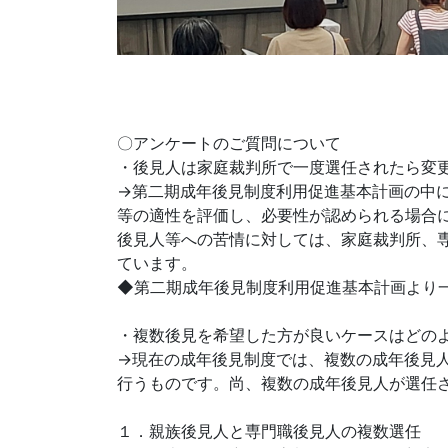
〇アンケートのご質問について
・後見人は家庭裁判所で一度選任されたら変
→第二期成年後見制度利用促進基本計画の中
等の適性を評価し、必要性が認められる場合
後見人等への苦情に対しては、家庭裁判所、
ています。
◆第二期成年後見制度利用促進基本計画より
・複数後見を希望した方が良いケースはどの
→現在の成年後見制度では、複数の成年後見
行うものです。尚、複数の成年後見人が選任
１．親族後見人と専門職後見人の複数選任