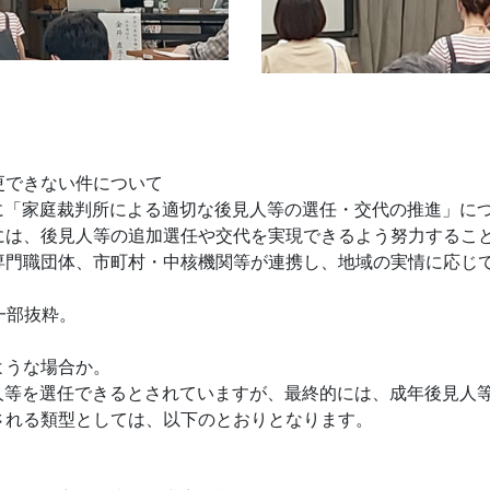
更できない件について
に「家庭裁判所による適切な後見人等の選任・交代の推進」に
には、後見人等の追加選任や交代を実現できるよう努力するこ
専門職団体、市町村・中核機関等が連携し、地域の実情に応じ
一部抜粋。
ような場合か。
人等を選任できるとされていますが、最終的には、成年後見人
される類型としては、以下のとおりとなります。