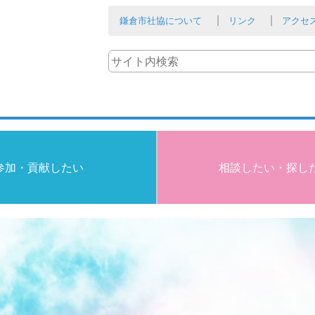
鎌倉市社協について
リンク
アクセ
参加・貢献したい
相談したい・探し