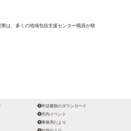
実際は、多くの地域包括支援センター職員が積
て
申請書類のダウンロード
市内イベント
事務局だより
社協だより